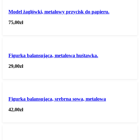
Model żaglówki, metalowy przycisk do papieru.
75,00
zł
Figurka balansująca, metalowa huśtawka.
29,00
zł
Figurka balansująca, srebrna sowa, metalowa
42,00
zł