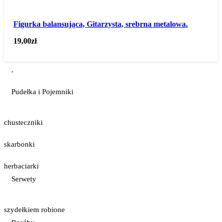
Figurka balansująca, Gitarzysta, srebrna metalowa.
19,00
zł
.
Pudełka i Pojemniki
chusteczniki
skarbonki
herbaciarki
Serwety
szydełkiem robione