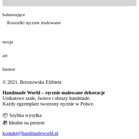
balansujące
Koszulki ręcznie malowane
twoja
art
humor
© 2021, Brzozowska Elżbieta
Handmade World – ręcznie malowane dekoracje
Unikatowe szale, świece i obrazy handmade.
Każdy egzemplarz tworzony ręcznie w Polsce.
📦 Szybka wysyłka
🎁 Idealne na prezent
kontakt@handmadeworld.pl