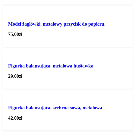
Model żaglówki, metalowy przycisk do papieru.
75,00
zł
Figurka balansująca, metalowa huśtawka.
29,00
zł
Figurka balansująca, srebrna sowa, metalowa
42,00
zł