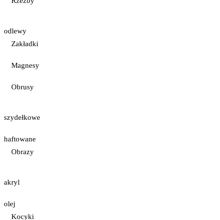
Rzeźby
odlewy
Zakładki
Magnesy
Obrusy
szydełkowe
haftowane
Obrazy
akryl
olej
Kocyki