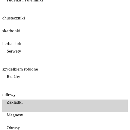
chusteczniki
skarbonki
herbaciarki
Serwety
szydełkiem robione
Rzeźby
odlewy
Zakładki
Magnesy
Obrusy