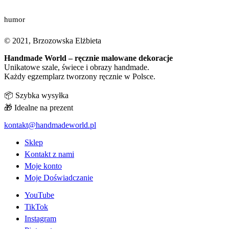
humor
© 2021, Brzozowska Elżbieta
Handmade World – ręcznie malowane dekoracje
Unikatowe szale, świece i obrazy handmade.
Każdy egzemplarz tworzony ręcznie w Polsce.
📦 Szybka wysyłka
🎁 Idealne na prezent
kontakt@handmadeworld.pl
Sklep
Kontakt z nami
Moje konto
Moje Doświadczanie
YouTube
TikTok
Instagram