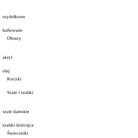
szydełkowe
haftowane
Obrazy
akryl
olej
Kocyki
Szale i szaliki
szale damskie
szaliki dziecięce
Świeczniki