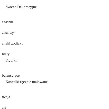
Świece Dekoracyjne
czaszki
zestawy
znaki zodiaku
litery
Figurki
balansujące
Koszulki ręcznie malowane
twoja
art