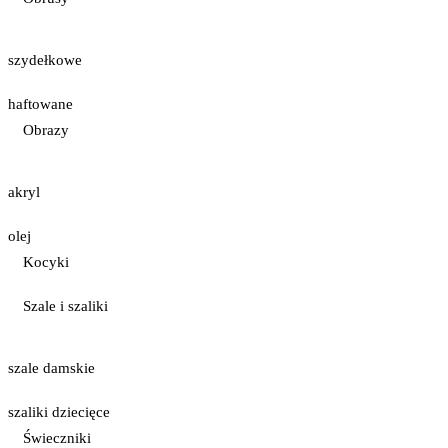
szydełkowe
haftowane
Obrazy
akryl
olej
Kocyki
Szale i szaliki
szale damskie
szaliki dziecięce
Świeczniki