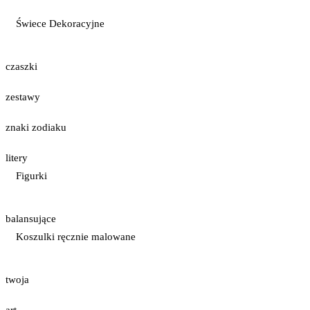
Świece Dekoracyjne
czaszki
zestawy
znaki zodiaku
litery
Figurki
balansujące
Koszulki ręcznie malowane
twoja
art