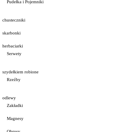
Pudełka i Pojemniki
chusteczniki
skarbonki
herbaciarki
Serwety
szydełkiem robione
Rzeźby
odlewy
Zakładki
Magnesy
Obrusy