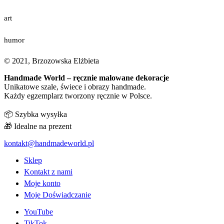
art
humor
© 2021, Brzozowska Elżbieta
Handmade World – ręcznie malowane dekoracje
Unikatowe szale, świece i obrazy handmade.
Każdy egzemplarz tworzony ręcznie w Polsce.
📦 Szybka wysyłka
🎁 Idealne na prezent
kontakt@handmadeworld.pl
Sklep
Kontakt z nami
Moje konto
Moje Doświadczanie
YouTube
TikTok