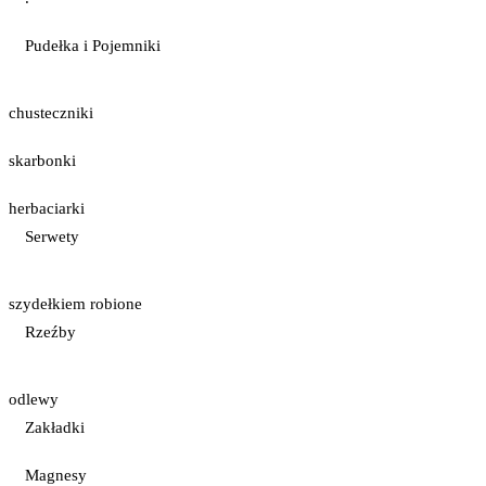
Pudełka i Pojemniki
chusteczniki
skarbonki
herbaciarki
Serwety
szydełkiem robione
Rzeźby
odlewy
Zakładki
Magnesy