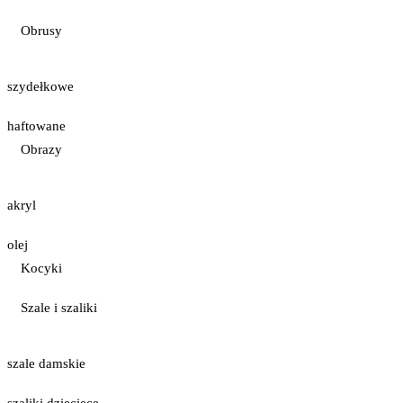
Obrusy
szydełkowe
haftowane
Obrazy
akryl
olej
Kocyki
Szale i szaliki
szale damskie
szaliki dziecięce