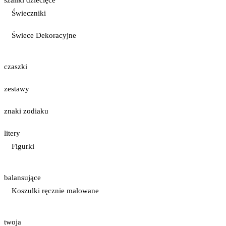
Świeczniki
Świece Dekoracyjne
czaszki
zestawy
znaki zodiaku
litery
Figurki
balansujące
Koszulki ręcznie malowane
twoja