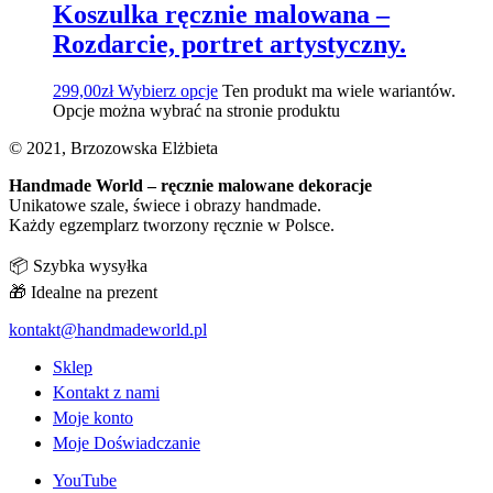
Koszulka ręcznie malowana –
Rozdarcie, portret artystyczny.
299,00
zł
Wybierz opcje
Ten produkt ma wiele wariantów.
Opcje można wybrać na stronie produktu
© 2021, Brzozowska Elżbieta
Handmade World – ręcznie malowane dekoracje
Unikatowe szale, świece i obrazy handmade.
Każdy egzemplarz tworzony ręcznie w Polsce.
📦 Szybka wysyłka
🎁 Idealne na prezent
kontakt@handmadeworld.pl
Sklep
Kontakt z nami
Moje konto
Moje Doświadczanie
YouTube