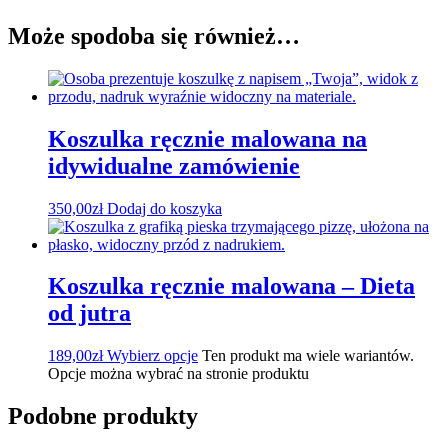
Może spodoba się również…
Koszulka ręcznie malowana na
idywidualne zamówienie
350,00
zł
Dodaj do koszyka
Koszulka ręcznie malowana – Dieta
od jutra
189,00
zł
Wybierz opcje
Ten produkt ma wiele wariantów.
Opcje można wybrać na stronie produktu
Podobne produkty