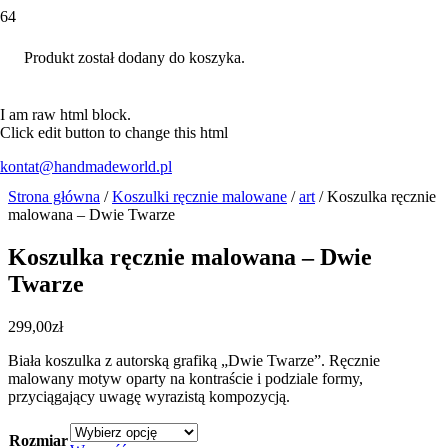
Produkt
został dodany do koszyka.
I am raw html block.
Click edit button to change this html
kontat@handmadeworld.pl
Strona główna
/
Koszulki ręcznie malowane
/
art
/ Koszulka ręcznie
malowana – Dwie Twarze
Koszulka ręcznie malowana – Dwie
Twarze
299,00
zł
Biała koszulka z autorską grafiką „Dwie Twarze”. Ręcznie
malowany motyw oparty na kontraście i podziale formy,
przyciągający uwagę wyrazistą kompozycją.
Rozmiar