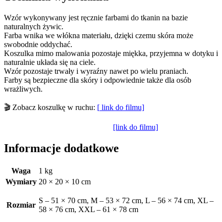
Wzór wykonywany jest ręcznie farbami do tkanin na bazie
naturalnych żywic.
Farba wnika we włókna materiału, dzięki czemu skóra może
swobodnie oddychać.
Koszulka mimo malowania pozostaje miękka, przyjemna w dotyku i
naturalnie układa się na ciele.
Wzór pozostaje trwały i wyraźny nawet po wielu praniach.
Farby są bezpieczne dla skóry i odpowiednie także dla osób
wrażliwych.
🎬 Zobacz koszulkę w ruchu:
[
link do filmu]
[link do filmu]
Informacje dodatkowe
Waga
1 kg
Wymiary
20 × 20 × 10 cm
S – 51 × 70 cm, M – 53 × 72 cm, L – 56 × 74 cm, XL –
Rozmiar
58 × 76 cm, XXL – 61 × 78 cm