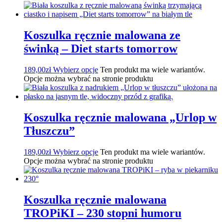
Koszulka ręcznie malowana ze
świnką – Diet starts tomorrow
189,00
zł
Wybierz opcje
Ten produkt ma wiele wariantów.
Opcje można wybrać na stronie produktu
Koszulka ręcznie malowana „Urlop w
Tłuszczu”
189,00
zł
Wybierz opcje
Ten produkt ma wiele wariantów.
Opcje można wybrać na stronie produktu
Koszulka ręcznie malowana
TROPiKI – 230 stopni humoru