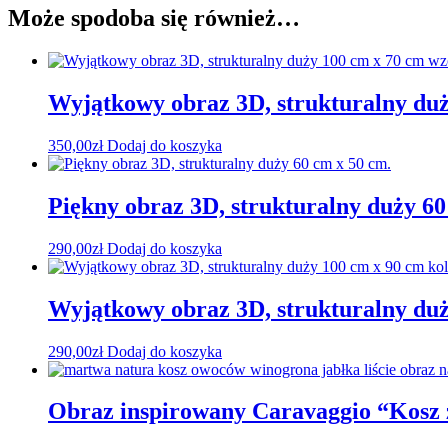
Może spodoba się również…
Wyjątkowy obraz 3D, strukturalny du
350,00
zł
Dodaj do koszyka
Piękny obraz 3D, strukturalny duży 60
290,00
zł
Dodaj do koszyka
Wyjątkowy obraz 3D, strukturalny duż
290,00
zł
Dodaj do koszyka
Obraz inspirowany Caravaggio “Kosz