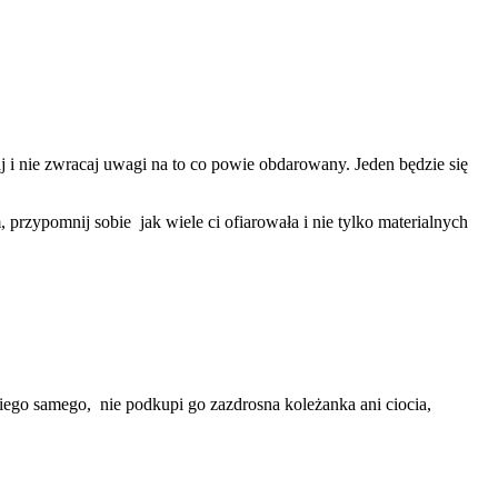
i nie zwracaj uwagi na to co powie obdarowany. Jeden będzie się
, przypomnij sobie jak wiele ci ofiarowała i nie tylko materialnych
kiego samego, nie podkupi go zazdrosna koleżanka ani ciocia,