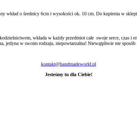
y wkład o średnicy 6cm i wysokości ok. 10 cm. Do kupienia w sklepie
kodzielnictwem, wkłada w każdy przedmiot całe swoje serce, czas i en
a, jedyna w swoim rodzaju, niepowtarzalna! Niewątpliwie nie sposób
kontakt@handmadeworld.pl
Jesteśmy tu dla Ciebie!