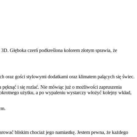
 3D. Głęboka czerń podkreślona kolorem złotym sprawia, że
ch oraz gości stylowymi dodatkami oraz klimatem palących się świec.
 pęknąć i się rozlać. Nie mówiąc już o możliwości zapruszenia
lokrotnego użytku, a po wypaleniu wystarczy włożyć kolejny wkład,
cm.
darować bliskim chociaż jego namiastkę. Jestem pewna, że każdego