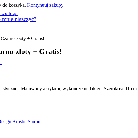
y do koszyka.
Kontynuuj zakupy
world.pl
o mnie niszczyć”
Czarno-złoty + Gratis!
rno-złoty + Gratis!
!
lastycznej. Malowany akrylami, wykończenie lakier. Szerokość 11 cm
esign Artistic Studio