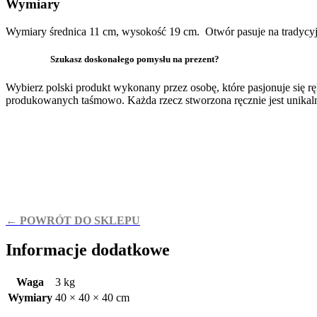
Wymiary
Wymiary średnica 11 cm, wysokość 19 cm. Otwór pasuje na tradycyjn
Szukasz doskonałego pomysłu na prezent?
Wybierz polski produkt wykonany przez osobę, które pasjonuje się rę
produkowanych taśmowo. Każda rzecz stworzona ręcznie jest unikaln
← POWRÓT DO SKLEPU
Informacje dodatkowe
Waga
3 kg
Wymiary
40 × 40 × 40 cm