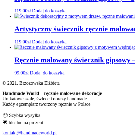
119,00
zł
Dodaj do koszyka
Artystyczny świecznik ręcznie malow
119,00
zł
Dodaj do koszyka
Ręcznie malowany świecznik gipsowy –
99,00
zł
Dodaj do koszyka
© 2021, Brzozowska Elżbieta
Handmade World – ręcznie malowane dekoracje
Unikatowe szale, świece i obrazy handmade.
Każdy egzemplarz tworzony ręcznie w Polsce.
📦 Szybka wysyłka
🎁 Idealne na prezent
kontakt@handmadeworld.pl