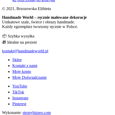
© 2021, Brzozowska Elżbieta
Handmade World – ręcznie malowane dekoracje
Unikatowe szale, świece i obrazy handmade.
Każdy egzemplarz tworzony ręcznie w Polsce.
📦 Szybka wysyłka
🎁 Idealne na prezent
kontakt@handmadeworld.pl
Sklep
Kontakt z nami
Moje konto
Moje Doświadczanie
YouTube
TikTok
Instagram
Pinterest
Wykonanie:
stronybiznes.com