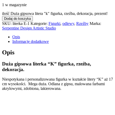
1 w magazynie
ilość Duża gipsowa litera "k" figurka, rzeźba, dekoracja, prezent!
Dodaj do koszyka
SKU:
literka E-1
Kategorie:
Figurki
,
odlewy
,
Rzeźby
Marka:
Serpentine Design Artistic Studio
Opis
Informacje dodatkowe
Opis
Duża gipsowa literka “K” figurka, rzeźba,
dekoracja.
Niespotykana i personalizowana figurka w kształcie litery “K” aż 17
cm wysokości. Mega duża. Odlana z gipsu, malowana farbami
akrylowymi, zdobiona, lakierowana.