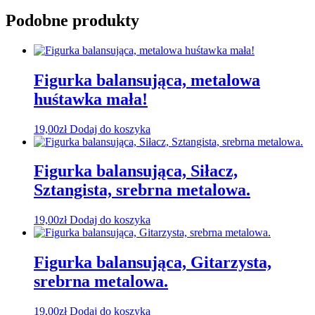
Podobne produkty
Figurka balansująca, metalowa
huśtawka mała!
19,00
zł
Dodaj do koszyka
Figurka balansująca, Siłacz,
Sztangista, srebrna metalowa.
19,00
zł
Dodaj do koszyka
Figurka balansująca, Gitarzysta,
srebrna metalowa.
19,00
zł
Dodaj do koszyka