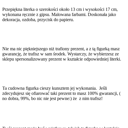
Przepiękna literka o szerokości około 13 cm i wysokości 17 cm,
wykonana ręcznie z gipsu. Malowana farbami. Doskonała jako
dekoracja, ozdoba, przycisk do papieru.
Nie ma nic piękniejszego niż trafiony prezent, a z tą figurką masz
gwarancję, że trafisz w sam środek. Wystarczy, że wybierzesz ze
sklepu spersonalizowany prezent w kształcie odpowiedniej literki.
Ta cudowna figurka cieszy kunsztem jej wykonania. Jeśli
zdecydujesz się ofiarować taki prezent to masz 100% gwarancji, (
no dobra, 99%, bo nic nie jest pewne:) że z nim trafisz!