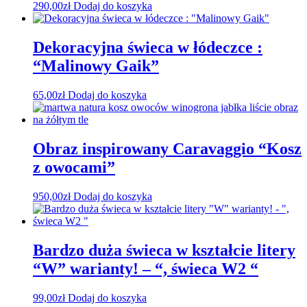
290,00
zł
Dodaj do koszyka
Dekoracyjna świeca w łódeczce :
“Malinowy Gaik”
65,00
zł
Dodaj do koszyka
Obraz inspirowany Caravaggio “Kosz
z owocami”
950,00
zł
Dodaj do koszyka
Bardzo duża świeca w kształcie litery
“W” warianty! – “, świeca W2 “
99,00
zł
Dodaj do koszyka