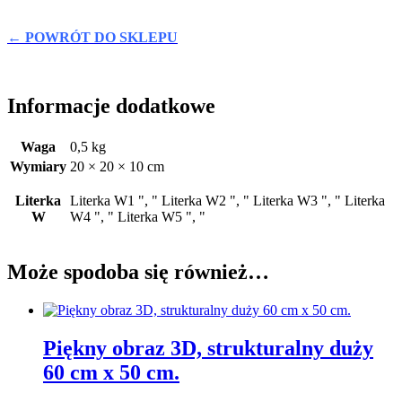
← POWRÓT DO SKLEPU
Informacje dodatkowe
Waga
0,5 kg
Wymiary
20 × 20 × 10 cm
Literka
Literka W1 ", " Literka W2 ", " Literka W3 ", " Literka
W
W4 ", " Literka W5 ", "
Może spodoba się również…
Piękny obraz 3D, strukturalny duży
60 cm x 50 cm.