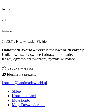
twoja
art
humor
© 2021, Brzozowska Elżbieta
Handmade World – ręcznie malowane dekoracje
Unikatowe szale, świece i obrazy handmade.
Każdy egzemplarz tworzony ręcznie w Polsce.
📦 Szybka wysyłka
🎁 Idealne na prezent
kontakt@handmadeworld.pl
Sklep
Kontakt z nami
Moje konto
Moje Doświadczanie