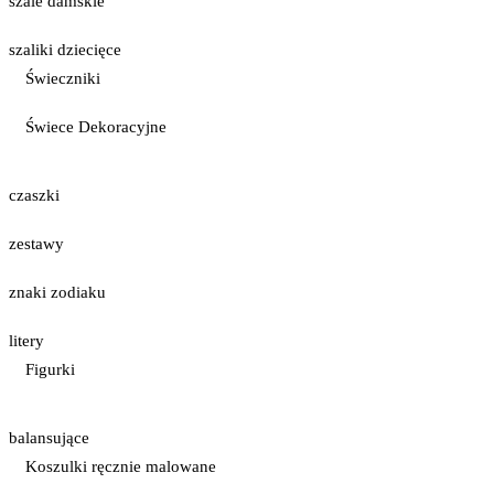
szale damskie
szaliki dziecięce
Świeczniki
Świece Dekoracyjne
czaszki
zestawy
znaki zodiaku
litery
Figurki
balansujące
Koszulki ręcznie malowane