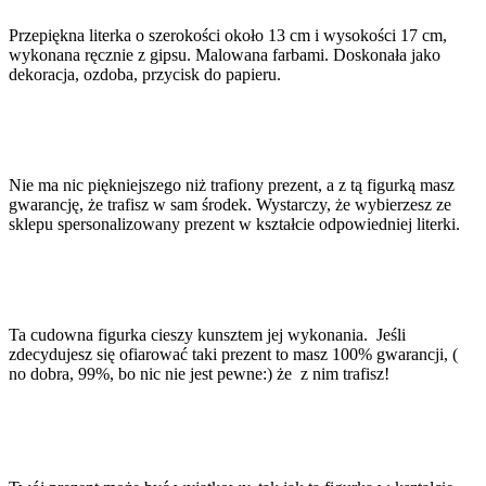
Przepiękna literka o szerokości około 13 cm i wysokości 17 cm,
wykonana ręcznie z gipsu. Malowana farbami. Doskonała jako
dekoracja, ozdoba, przycisk do papieru.
Nie ma nic piękniejszego niż trafiony prezent, a z tą figurką masz
gwarancję, że trafisz w sam środek. Wystarczy, że wybierzesz ze
sklepu spersonalizowany prezent w kształcie odpowiedniej literki.
Ta cudowna figurka cieszy kunsztem jej wykonania. Jeśli
zdecydujesz się ofiarować taki prezent to masz 100% gwarancji, (
no dobra, 99%, bo nic nie jest pewne:) że z nim trafisz!