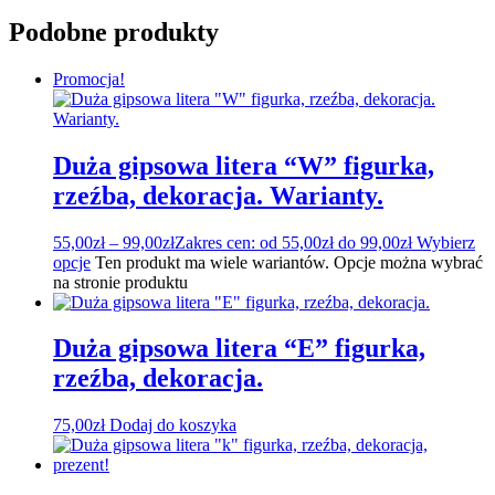
Podobne produkty
Promocja!
Duża gipsowa litera “W” figurka,
rzeźba, dekoracja. Warianty.
55,00
zł
–
99,00
zł
Zakres cen: od 55,00zł do 99,00zł
Wybierz
opcje
Ten produkt ma wiele wariantów. Opcje można wybrać
na stronie produktu
Duża gipsowa litera “E” figurka,
rzeźba, dekoracja.
75,00
zł
Dodaj do koszyka