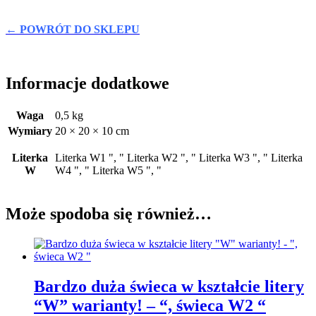
← POWRÓT DO SKLEPU
Informacje dodatkowe
Waga
0,5 kg
Wymiary
20 × 20 × 10 cm
Literka
Literka W1 ", " Literka W2 ", " Literka W3 ", " Literka
W
W4 ", " Literka W5 ", "
Może spodoba się również…
Bardzo duża świeca w kształcie litery
“W” warianty! – “, świeca W2 “