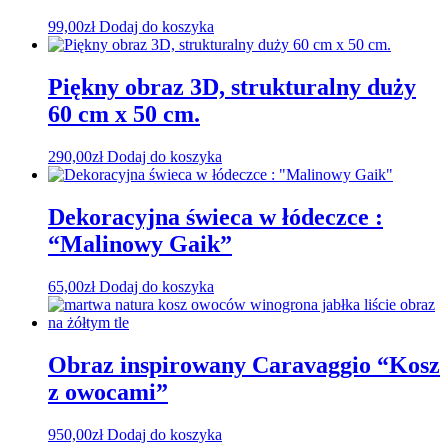
99,00
zł
Dodaj do koszyka
Piękny obraz 3D, strukturalny duży
60 cm x 50 cm.
290,00
zł
Dodaj do koszyka
Dekoracyjna świeca w łódeczce :
“Malinowy Gaik”
65,00
zł
Dodaj do koszyka
Obraz inspirowany Caravaggio “Kosz
z owocami”
950,00
zł
Dodaj do koszyka