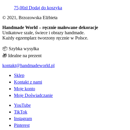
75,00
zł
Dodaj do koszyka
© 2021, Brzozowska Elżbieta
Handmade World – ręcznie malowane dekoracje
Unikatowe szale, świece i obrazy handmade.
Każdy egzemplarz tworzony ręcznie w Polsce.
📦 Szybka wysyłka
🎁 Idealne na prezent
kontakt@handmadeworld.pl
Sklep
Kontakt z nami
Moje konto
Moje Doświadczanie
YouTube
TikTok
Instagram
Pinterest