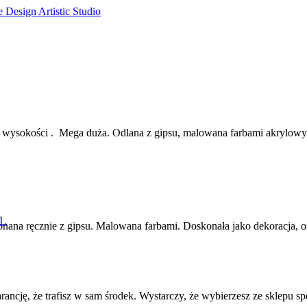
e Design Artistic Studio
cm wysokości . Mega duża. Odlana z gipsu, malowana farbami akrylowy
1.
onana ręcznie z gipsu. Malowana farbami. Doskonała jako dekoracja, o
arancję, że trafisz w sam środek. Wystarczy, że wybierzesz ze sklepu sp