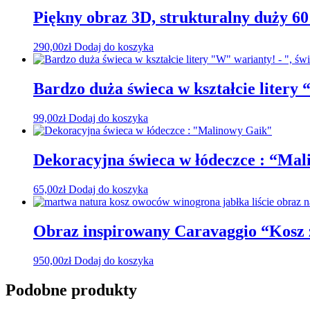
Piękny obraz 3D, strukturalny duży 60
290,00
zł
Dodaj do koszyka
Bardzo duża świeca w kształcie litery
99,00
zł
Dodaj do koszyka
Dekoracyjna świeca w łódeczce : “Ma
65,00
zł
Dodaj do koszyka
Obraz inspirowany Caravaggio “Kosz
950,00
zł
Dodaj do koszyka
Podobne produkty