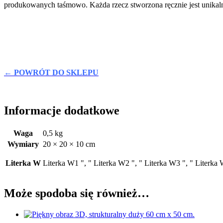
produkowanych taśmowo. Każda rzecz stworzona ręcznie jest unikaln
← POWRÓT DO SKLEPU
Informacje dodatkowe
Waga
0,5 kg
Wymiary
20 × 20 × 10 cm
Literka W
Literka W1 ", " Literka W2 ", " Literka W3 ", " Literka 
Może spodoba się również…